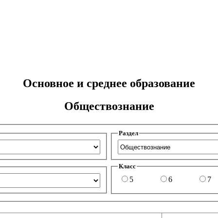
Основное и среднее образование
Обществознание
Раздел
Класс
5
6
7
Авто