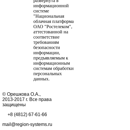
развернута в
информационной
системе
"Национальная
облачная платформа
ОАО "Ростелеком",
аттестованной на
соответствие
требованиям
безопасности
информации,
предъявляемым к
информационным
системам обработки
персональных
данных.
© Орешкова О.А.,
2013-2017 г. Все права
защищены
+8 (4812) 67-61-66
mail@region-systems.ru