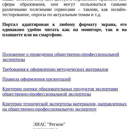
сферы образования, они могут пользоваться самыми
различными полезными сервисами – такими, как онлайн-
тестирование, опросы по актуальным темам и т.д.
Портал адаптирован к любому формату экрана, его
одинаково удобно читать как на мониторе, так и на
планшете или на смартфоне.
Положение о проведении общественно-профессиональной
экспертизы
Требования к оформлению методических материалов
Правила оформления презентаций
Критерии оценки образовательных продуктов экспертами
общественно-профессиональной экспертизы
Критерии технической экспертизы материалов, направленных
на общественно-профессиональную экспертизу
ЭИАС "Регион"