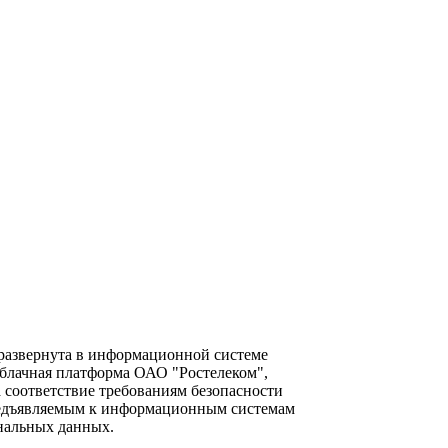
азвернута в информационной системе
блачная платформа ОАО "Ростелеком",
а соответствие требованиям безопасности
едъявляемым к информационным системам
нальных данных.