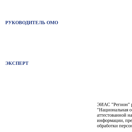
РУКОВОДИТЕЛЬ ОМО
ЭКСПЕРТ
ЭИАС "Регион" р
"Национальная о
аттестованной н
информации, пр
обработки персо